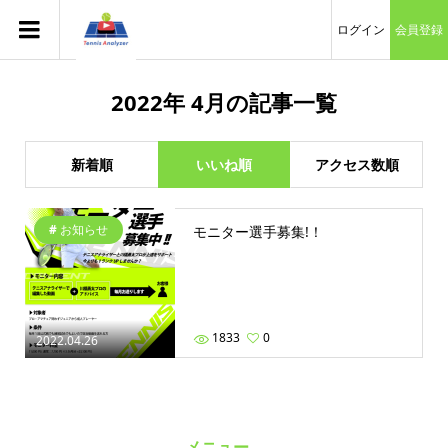
ログイン
会員登録
2022年 4月の記事一覧
新着順
いいね順
アクセス数順
お知らせ
モニター選手募集!！
1833
0
2022.04.26
メニュー