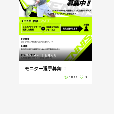
2022.04.26
お知らせ
モニター選手募集!！
1833
0