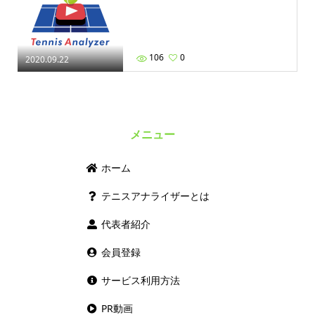
106
0
2020.09.22
メニュー
ホーム
テニスアナライザーとは
代表者紹介
会員登録
サービス利用方法
PR動画