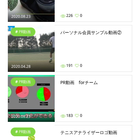
226
0
2020.08.23
PR動画
パーソナル会員サンプル動画②
191
0
2020.04.28
PR動画
PR動画 forチーム
183
0
2020.08.23
PR動画
テニスアナライザーロゴ動画