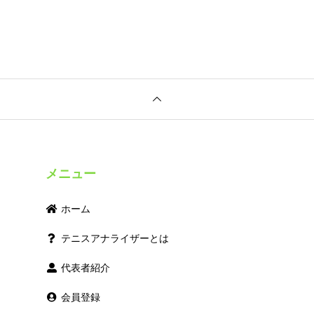
メニュー
ホーム
テニスアナライザーとは
代表者紹介
会員登録