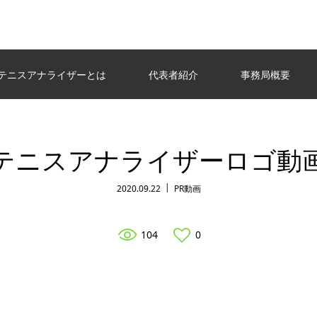
テニスアナライザーとは
代表者紹介
事務局概要
テニスアナライザーロゴ動
2020.09.22
PR動画
104
0