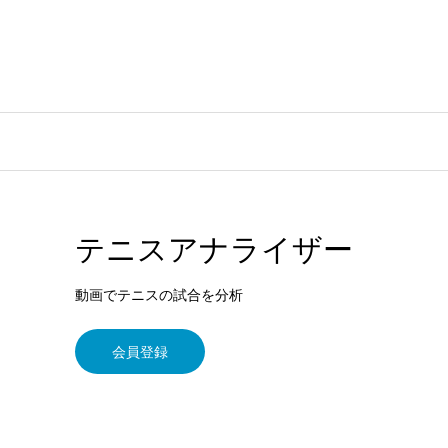
テニスアナライザー
動画でテニスの試合を分析
会員登録