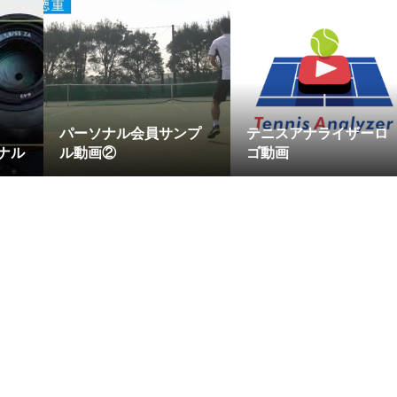
パーソナル会員サンプ
テニスアナライザーロ
ソナル
ル動画②
ゴ動画