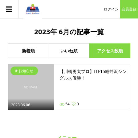
ログイン
会員登録
2023年 6月の記事一覧
新着順
いいね順
アクセス数順
お知らせ
【川橋勇太プロ】ITF15軽井沢シン
グルス優勝！
54
0
2023.06.06
メニュー