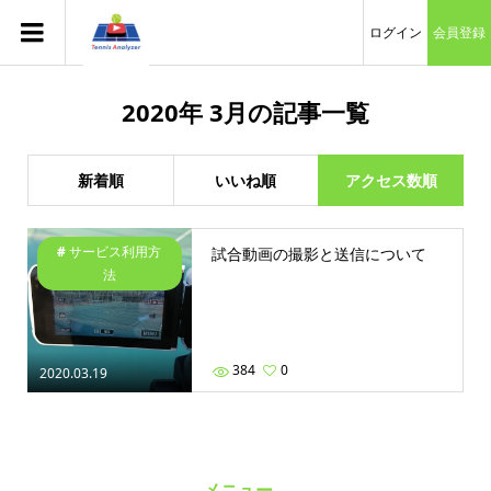
ログイン
会員登録
2020年 3月の記事一覧
新着順
いいね順
アクセス数順
サービス利用方
試合動画の撮影と送信について
法
384
0
2020.03.19
メニュー