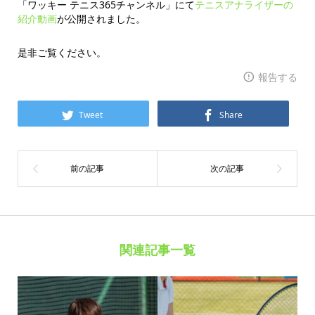
「ワッキー テニス365チャンネル」にて
テニスアナライザーの
紹介動画
が公開されました。
是非ご覧ください。
報告する
Tweet
Share
関連記事一覧