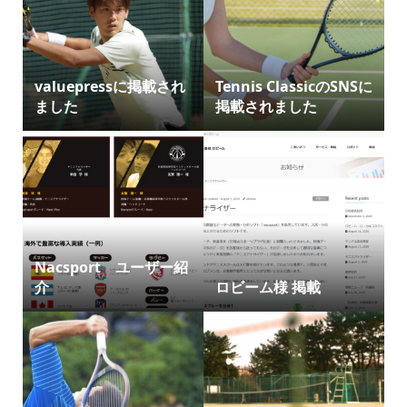
valuepressに掲載され
Tennis ClassicのSNSに
ました
掲載されました
Nacsport ユーザー紹
介
ロビーム様 掲載