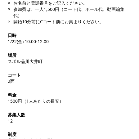
お名前と電話番号をご記入ください。
参加費は、一人1,500円（コート代、ボール代、動画編集
代）
開始10分前にCコート前にお集まりください。
日時
1/22(金) 10:00-12:00
場所
スポル品川大井町
コート
2面
料金
1500円（1人あたりの目安）
募集人数
12
制度