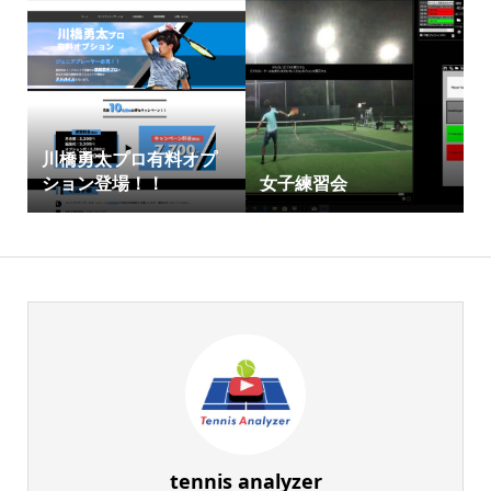
川橋勇太プロ有料オプ
ション登場！！
女子練習会
tennis analyzer