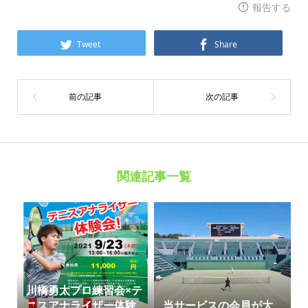
報告する
Tweet
Share
関連記事一覧
川橋勇太プロ練習会×テ
ニスアナライザー体験
当サービスの会員が大