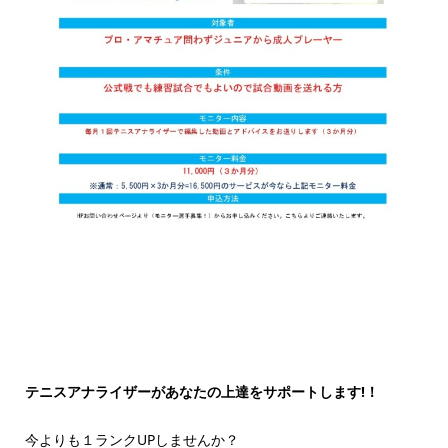
テニスアナライザーがあなたの上達をサポートします!！
今よりも１ランクUPしませんか？