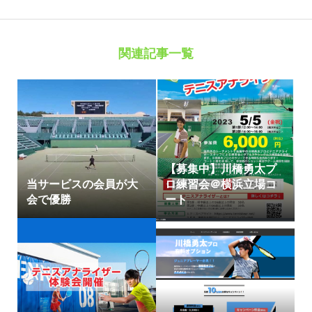
関連記事一覧
【募集中】川橋勇太プ
当サービスの会員が大
ロ練習会＠横浜立場コ
会で優勝
ート