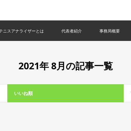
テニスアナライザーとは
代表者紹介
事務局概要
2021年 8月の記事一覧
いいね順