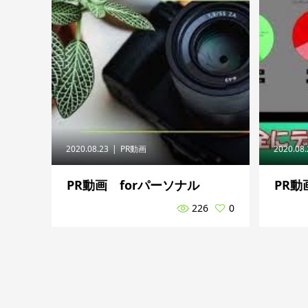
2020.08.23
PR動画
2020.08
PR動画 forパーソナル
PR動
226
0